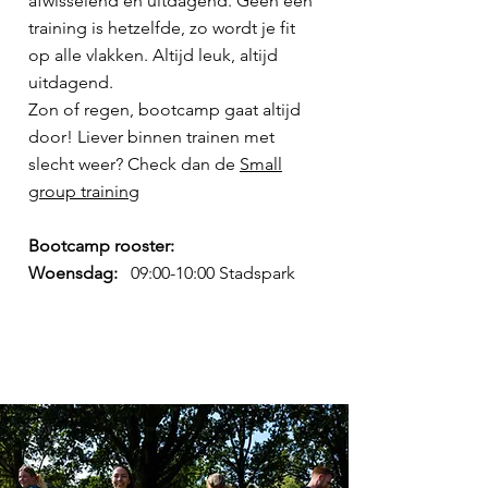
afwisselend en uitdagend. Geen een
training is hetzelfde, zo wordt je fit
op alle vlakken.
Altijd leuk, altijd
uitdagend.
Zon of regen, bootcamp gaat altijd
door! Liever binnen trainen met
slecht weer? Check dan de
Small
group training
Bootcamp rooster:
Woensdag:
09:00-10:00 Stadspark