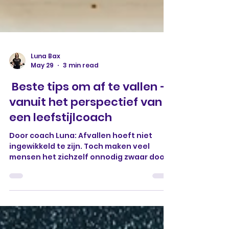
Luna Bax
May 29
3 min read
Beste tips om af te vallen –
vanuit het perspectief van
een leefstijlcoach
Door coach Luna: Afvallen hoeft niet