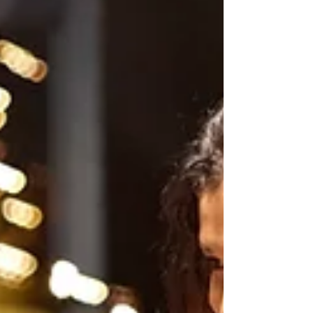
Volkoren pannenkoeken
Als je mij een beetje kent, dan weet je dat
alle producten volkoren kunnen, zullen en
moeten zijn. Brood: volkoren, pasta:
volkoren,...