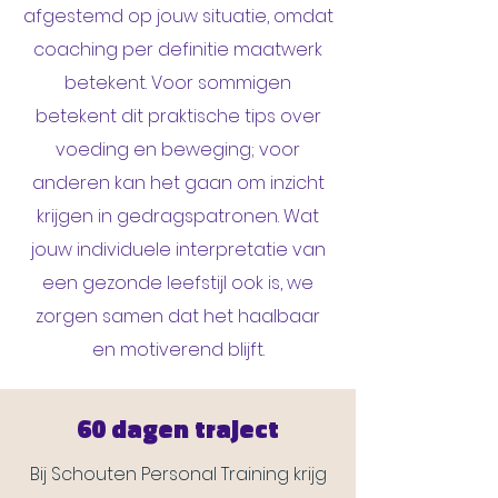
afgestemd op jouw situatie, omdat
coaching per definitie maatwerk
betekent. Voor sommigen
betekent dit praktische tips over
voeding en beweging; voor
anderen kan het gaan om inzicht
krijgen in gedragspatronen. Wat
jouw individuele interpretatie van
een gezonde leefstijl ook is, we
zorgen samen dat het haalbaar
en motiverend blijft.
60 dagen traject
Bij Schouten Personal Training krijg