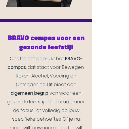
BRAVO compas voor een
gezonde leefstijl
Ons traject gebruikt het
BRAVO-
compas
, dat staat voor Bewegen,
Roken, Alcohol, Voeding en
Ontspanning. Dit biedt een
algemeen begrip
van waar een
gezonde leefstijl uit bestaat, maar
de focus ligt volledig op jouw
specifieke behoeftes. Of je nu
meer wilt bewegen of beter wilt