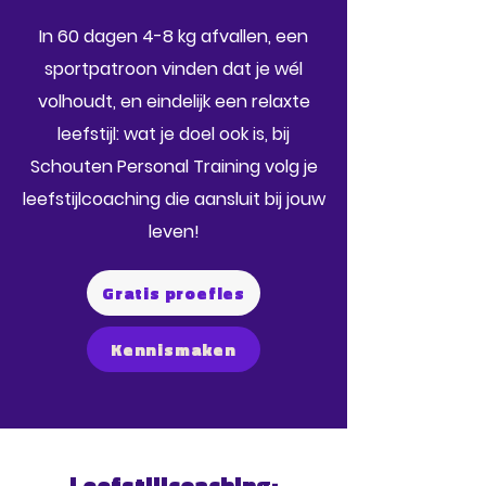
In 60 dagen 4-8 kg afvallen, een
sportpatroon vinden dat je wél
volhoudt, en eindelijk een relaxte
leefstijl: wat je doel ook is, bij
Schouten Personal Training volg je
leefstijlcoaching die aansluit bij jouw
leven!
Gratis proefles
Kennismaken