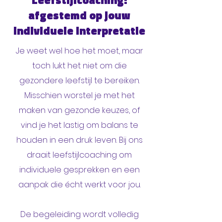
Leefstijlcoaching:
afgestemd op jouw
individuele interpretatie
Je weet wel hoe het moet, maar
toch lukt het niet om die
gezondere leefstijl te bereiken.
Misschien worstel je met het
maken van gezonde keuzes, of
vind je het lastig om balans te
houden in een druk leven. Bij ons
draait leefstijlcoaching om
individuele gesprekken en een
aanpak die écht werkt voor jou.
De begeleiding wordt volledig