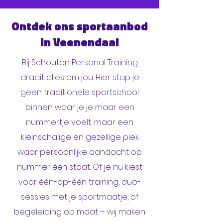
Ontdek ons sportaanbod
in Veenendaal
Bij Schouten Personal Training
draait alles om jou. Hier stap je
geen traditionele sportschool
binnen waar je je maar een
nummertje voelt, maar een
kleinschalige en gezellige plek
waar persoonlijke aandacht op
nummer één staat. Of je nu kiest
voor één-op-één training, duo-
sessies met je sportmaatje, of
begeleiding op maat – wij maken