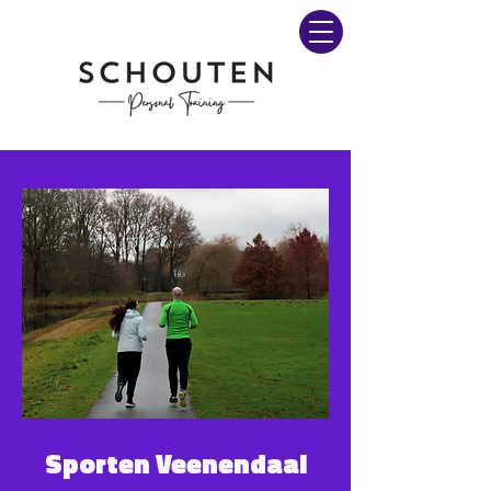
Sporten Veenendaal