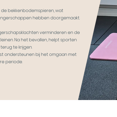
an de bekkenbodemspieren, wat
zwangerschappen hebben doorgemaakt.
erschapsklachten verminderen en de
leinen. Na het bevallen, helpt sporten
terug te krijgen.
st ondersteunen bij het omgaan met
re periode.