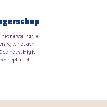
angerschap
 het herstel van je
kening te houden
Daarnaast krijg je
chaam optimaal