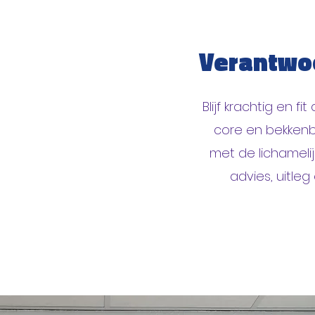
Verantwoo
Blijf krachtig en 
core en bekkenb
met de lichamelij
advies, uitle