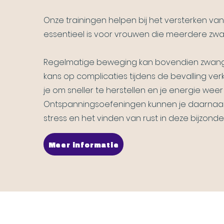
Onze trainingen helpen bij het versterken v
essentieel is voor vrouwen die meerdere 
Regelmatige beweging kan bovendien zwang
kans op complicaties tijdens de bevalling verk
je om sneller te herstellen en je energie weer 
Ontspanningsoefeningen kunnen je daarnaa
stress en het vinden van rust in deze bijzonde
Meer informatie