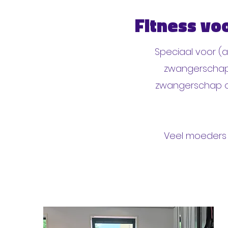
Fitness vo
Speciaal voor (
zwangerschap o
zwangerschap of
Veel moeders 