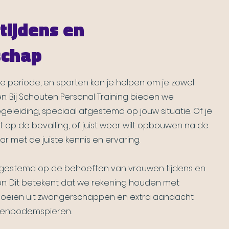
tijdens en
schap
 periode, en sporten kan je helpen om je zowel
en. Bij Schouten Personal Training bieden we
egeleiding, speciaal afgestemd op jouw situatie. Of je
 op de bevalling, of juist weer wilt opbouwen na de
ar met de juiste kennis en ervaring.
 afgestemd op de behoeften van vrouwen tijdens en
 Dit betekent dat we rekening houden met
tvloeien uit zwangerschappen en extra aandacht
kenbodemspieren.