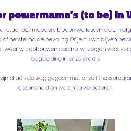
or powermama's (to be) in
aanstaande) moeders bieden we lessen die zijn a
f herstel na de bevalling. Of je nu wilt blijven bew
 weer wilt opbouwen daarna, wij zorgen voor veili
begeleiding in onze praktijk.
zijn al aan de slag gegaan met onze fitnessprog
gezondheid en welzijn te verbeteren.