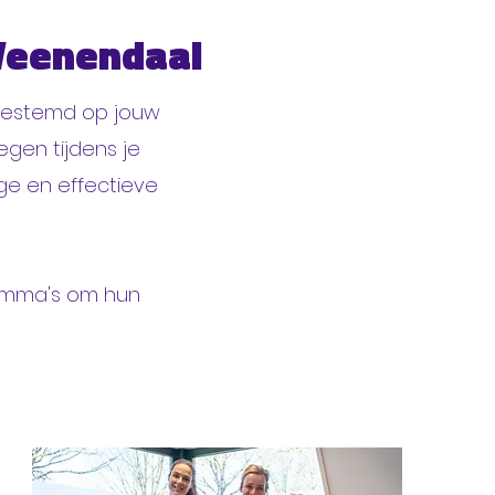
 Veenendaal
fgestemd op jouw
egen tijdens je
ge en effectieve
ramma's om hun