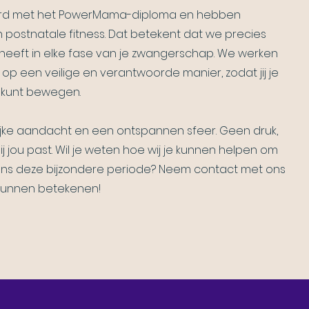
eerd met het PowerMama-diploma en hebben
n postnatale fitness. Dat betekent dat we precies
heeft in elke fase van je zwangerschap. We werken
l op een veilige en verantwoorde manier, zodat jij je
 kunt bewegen.
nlijke aandacht en een ontspannen sfeer. Geen druk,
 jou past. Wil je weten hoe wij je kunnen helpen om
ijdens deze bijzondere periode? Neem contact met ons
 kunnen betekenen!