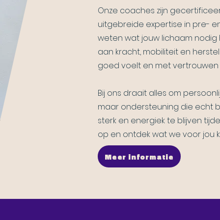
Onze coaches zijn gecertific
uitgebreide expertise in pre- e
weten wat jouw lichaam nodig 
aan kracht, mobiliteit en herste
goed voelt en met vertrouwen
Bij ons draait alles om persoo
maar ondersteuning die echt bij
sterk en energiek te blijven t
op en ontdek wat we voor jou
Meer informatie