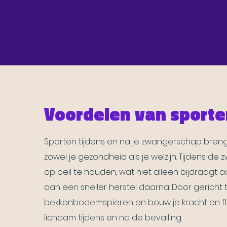
Voordelen van sporte
Sporten tijdens en na je zwangerschap bren
zowel je gezondheid als je welzijn. Tijdens d
op peil te houden, wat niet alleen bijdraagt
aan een sneller herstel daarna. Door gericht te
bekkenbodemspieren en bouw je kracht en flexi
lichaam tijdens en na de bevalling.