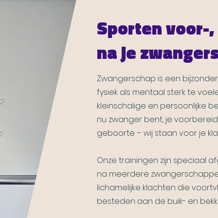
Sporten voor-, 
na je zwanger
Zwangerschap is een bijzondere
fysiek als mentaal sterk te voel
kleinschalige en persoonlijke b
nu zwanger bent, je voorbereidt
geboorte – wij staan voor je kla
Onze trainingen zijn speciaal
na meerdere zwangerschappen.
lichamelijke klachten die voor
besteden aan de buik- en bek