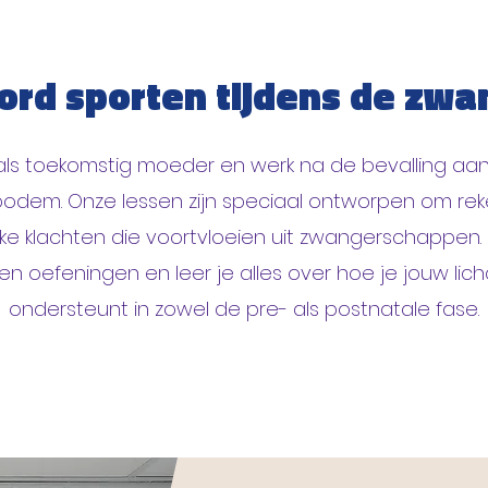
rd sporten tijdens de zw
fit als toekomstig moeder en werk na de bevalling aan
odem. Onze lessen zijn speciaal ontworpen om re
ke klachten die voortvloeien uit zwangerschappen. 
g en oefeningen en leer je alles over hoe je jouw li
ondersteunt in zowel de pre- als postnatale fase.