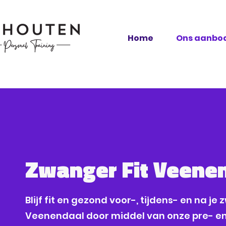
Home
Ons aanbo
Zwanger Fit Veene
Blijf fit en gezond voor-, tijdens- en na j
Veenendaal door middel van onze pre- en