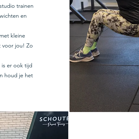
studio trainen
wichten en
met kleine
 voor jou! Zo
is er ook tijd
an houd je het