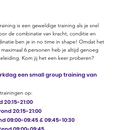
aining is een geweldige training als je snel
Door de combinatie van kracht, conditie en
inatie ben je in no time in shape! Omdat het
 maximaal 6 personen heb je altijd genoeg
eleiding. Kom jij het een keer proberen?
kdag een small group training van
 trainingen op:
 20:15-21:00
nd 20:15-21:00
d 09:00-09:45 & 09:45-10:30
end 09:00-09:45