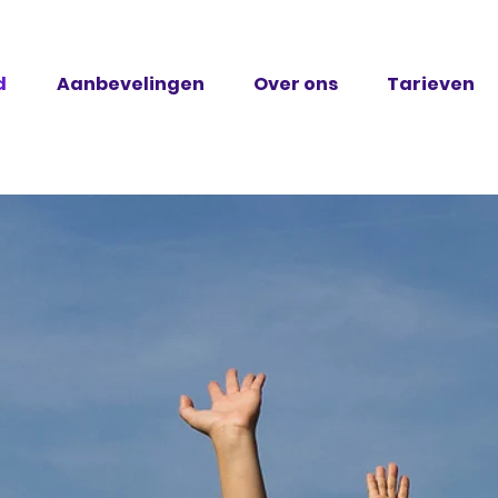
d
Aanbevelingen
Over ons
Tarieven