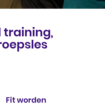
training,
roepsles
Fit worden