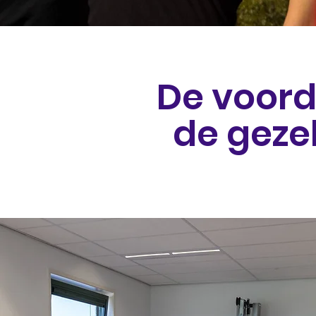
De voord
de geze