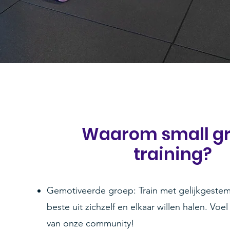
Waarom small g
training?
Gemotiveerde groep: Train met gelijkgeste
beste uit zichzelf en elkaar willen halen. Voe
van onze community!