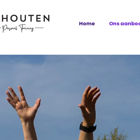
Home
Ons aanbo