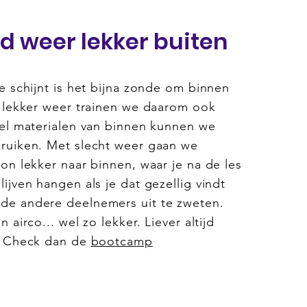
ed weer lekker buiten
e schijnt is het bijna zonde om binnen
t lekker weer trainen we daarom ook
eel materialen van binnen kunnen we
ruiken. Met slecht weer gaan we
on lekker naar binnen, waar je na de les
ijven hangen als je dat gezellig vindt
e andere deelnemers uit te zweten.
 airco... wel zo lekker. Liever altijd
? Check dan de
bootcamp