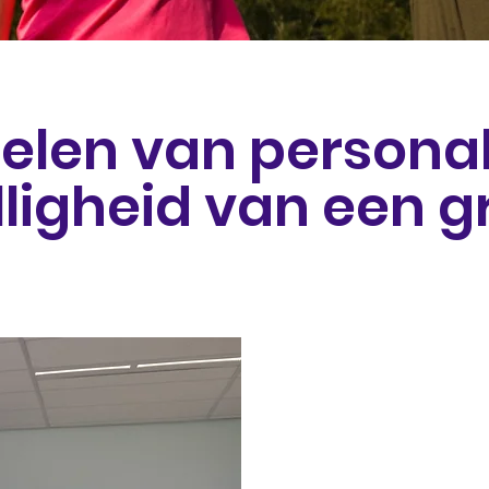
elen van personal 
lligheid van een g