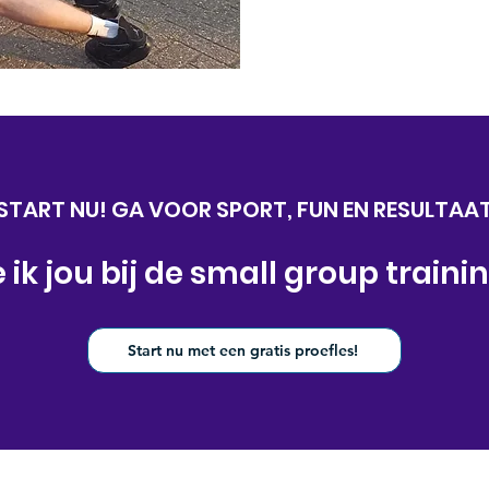
START NU! GA VOOR SPORT, FUN EN RESULTAA
e ik jou bij de small group traini
Start nu met een gratis proefles!