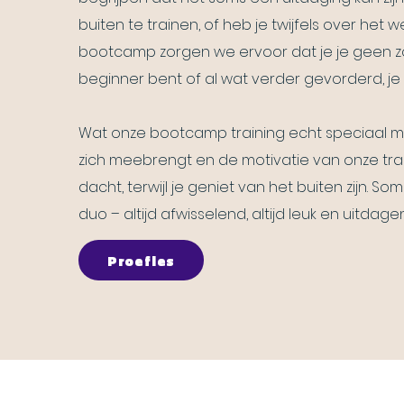
buiten te trainen, of heb je twijfels over het 
bootcamp zorgen we ervoor dat je je geen zo
beginner bent of al wat verder gevorderd, je tr
Wat onze bootcamp training echt speciaal ma
zich meebrengt en de motivatie van onze train
dacht, terwijl je geniet van het buiten zijn. So
duo – altijd afwisselend, altijd leuk en uitdage
Proefles