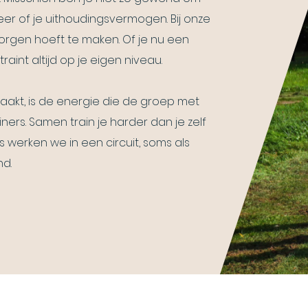
weer of je uithoudingsvermogen. Bij onze
rgen hoeft te maken. Of je nu een
aint altijd op je eigen niveau.
akt, is de energie die de groep met
ers. Samen train je harder dan je zelf
ms werken we in een circuit, soms als
nd.