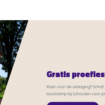
Gratis proefle
Klaar voor de uitdaging? Schrijf
bootcamp bij Schouten voor jo