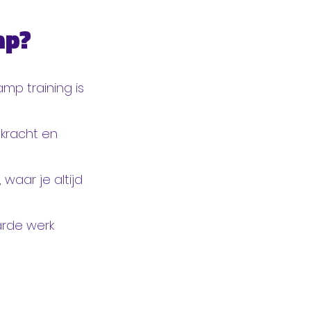
mp?
mp training is
 kracht en
 waar je altijd
harde werk