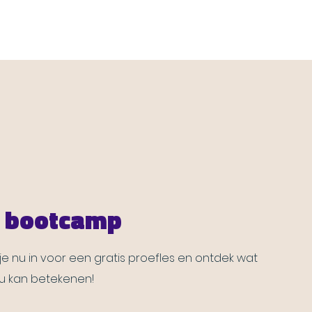
s bootcamp
 je nu in voor een gratis proefles en ontdek wat
u kan betekenen!