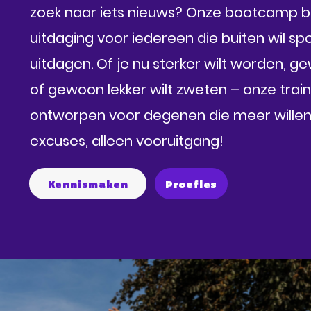
zoek naar iets nieuws? Onze bootcamp b
uitdaging voor iedereen die buiten wil spo
uitdagen. Of je nu sterker wilt worden, ge
of gewoon lekker wilt zweten – onze train
ontworpen voor degenen die meer willen
excuses, alleen vooruitgang!
Kennismaken
Proefles