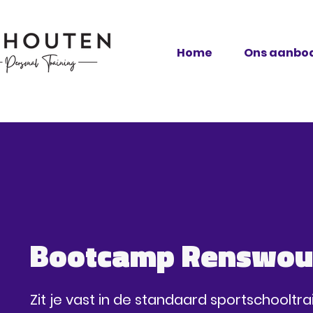
Home
Ons aanbo
Bootcamp Renswo
Zit je vast in de standaard sportschooltr