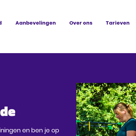
d
Aanbevelingen
Over ons
Tarieven
ude
ainingen en ben je op