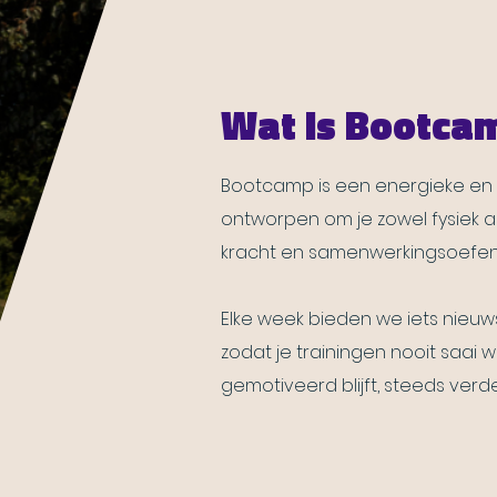
Wat is Bootca
Bootcamp is een energieke en g
ontworpen om je zowel fysiek al
kracht en samenwerkingsoefenin
Elke week bieden we iets nieuws, 
zodat je trainingen nooit saai 
gemotiveerd blijft, steeds verde