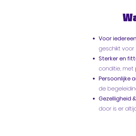
Wa
Voor iedereen
geschikt voor 
Sterker en fit
conditie, met 
Persoonlijke 
de begeleiding
Gezelligheid &
door is er alti