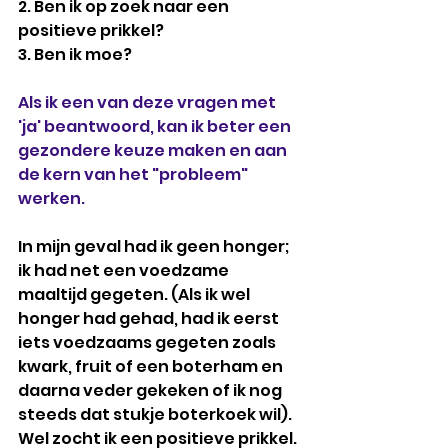
2. Ben ik op zoek naar een 
positieve prikkel?
3. Ben ik moe?
Als ik een van deze vragen met 
'ja' beantwoord, kan ik beter een 
gezondere keuze maken en aan 
de kern van het "probleem" 
werken.
In mijn geval had ik geen honger; 
ik had net een voedzame 
maaltijd gegeten. (Als ik wel 
honger had gehad, had ik eerst 
iets voedzaams gegeten zoals 
kwark, fruit of een boterham en 
daarna veder gekeken of ik nog 
steeds dat stukje boterkoek wil). 
Wel zocht ik een positieve prikkel. 