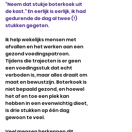
"Neem dat stukje boterkoek uit 
de kast." En eerlijk is eerlijk, ik had 
gedurende de dag al twee (!) 
stukken gegeten. 
Ik help wekelijks mensen met 
afvallen en het werken aan een 
gezond voedingspatroon. 
Tijdens die trajecten is er geen 
een voedingsstuk dat echt 
verboden is, maar alles draait om 
maat en bewustzijn. Boterkoek is 
niet bepaald gezond, en hoewel 
het af en toe een plek kan 
hebben in een evenwichtig dieet, 
is drie stukken op één dag 
gewoon te veel.
Veel mensen herkennen dit 