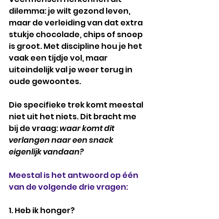
dilemma: je wilt gezond leven, 
maar de verleiding van dat extra 
stukje chocolade, chips of snoep 
is groot. Met discipline hou je het 
vaak een tijdje vol, maar 
uiteindelijk val je weer terug in 
oude gewoontes.
Die specifieke trek komt meestal 
niet uit het niets. Dit bracht me 
bij de vraag: 
waar komt dit 
verlangen naar een snack 
eigenlijk vandaan?
Meestal is het antwoord op één 
van de volgende drie vragen:
1. Heb ik honger?