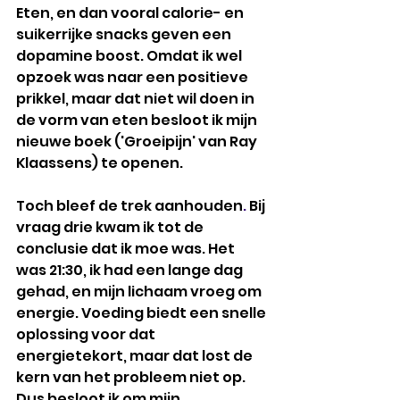
Eten, en dan vooral calorie- en 
suikerrijke snacks geven een 
dopamine boost. Omdat ik wel 
opzoek was naar een positieve 
prikkel, maar dat niet wil doen in 
de vorm van eten besloot ik mijn 
nieuwe boek ('Groeipijn' van Ray 
Klaassens) te openen. 
Toch bleef de trek aanhouden
. 
Bij 
vraag drie kwam ik tot de 
conclusie dat ik moe was. Het 
was 21:30, ik had een lange dag 
gehad, en mijn lichaam vroeg om 
energie. Voeding biedt een snelle 
oplossing voor dat 
energietekort, maar dat lost de 
kern van het probleem niet op. 
Dus besloot ik om mijn 