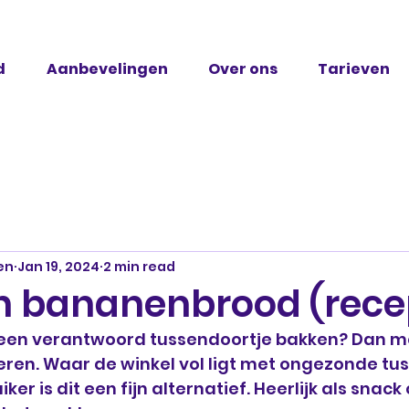
d
Aanbevelingen
Over ons
Tarieven
en
Jan 19, 2024
2 min read
n bananenbrood (rece
 een verantwoord tussendoortje bakken? Dan moe
ren. Waar de winkel vol ligt met ongezonde tu
ker is dit een fijn alternatief. Heerlijk als snack