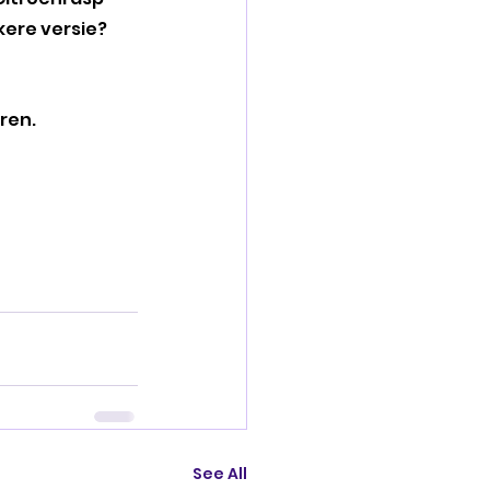
kere versie? 
ren.
See All