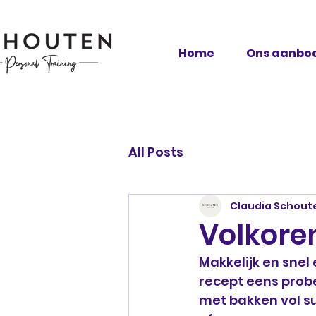
Home
Ons aanbo
All Posts
Claudia Schout
Volkore
Makkelijk en snel
recept eens probe
met bakken vol sui