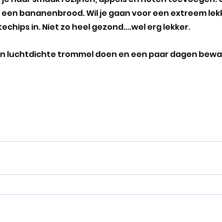
 in een bananenbrood. Wil je gaan voor een extreem lek
chips in. Niet zo heel gezond....wel erg lekker. 
een luchtdichte trommel doen en een paar dagen bewa